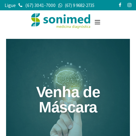
Ligue
(67) 3041-7000
(67) 9 9682-2735
Venha de
Máscara