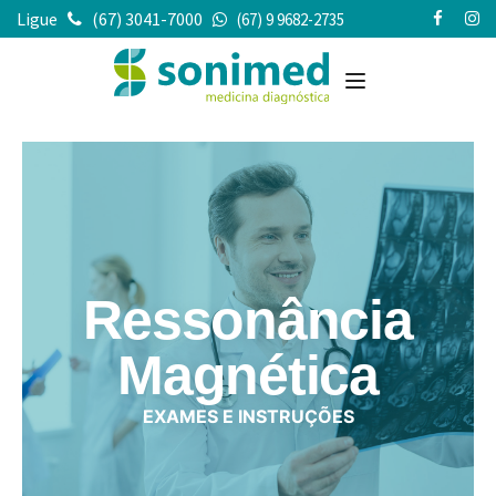
Ligue
(67) 3041-7000
(67) 9 9682-2735
Ressonância
Magnética
EXAMES E INSTRUÇÕES