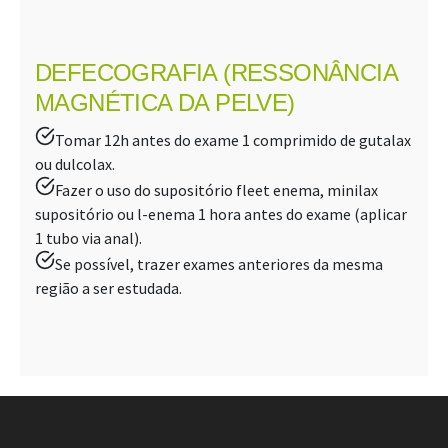
DEFECOGRAFIA (RESSONÂNCIA
MAGNÉTICA DA
PELVE
)
Tomar 12h antes do exame 1 comprimido de gutalax
ou dulcolax.
Fazer o uso do supositório fleet enema, minilax
supositório ou l-enema 1 hora antes do exame (aplicar
1 tubo via anal).
Se possível, trazer exames anteriores da mesma
região a ser estudada.