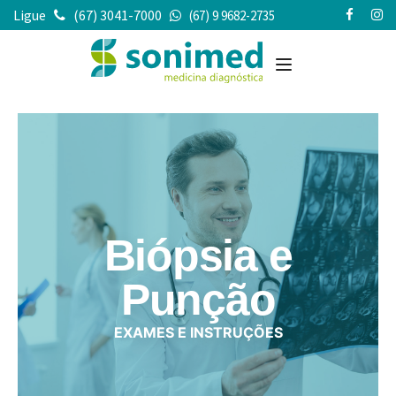
Ligue
(67) 3041-7000
(67) 9 9682-2735
Biópsia e
Punção
EXAMES E INSTRUÇÕES