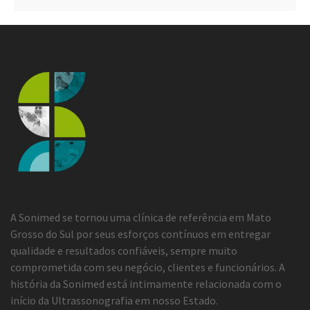
A Sonimed se tornou uma clínica de referência em Mato
Grosso do Sul por seus esforços contínuos em entregar
qualidade e resultados confiáveis, sempre muito
comprometida com seu negócio, clientes e funcionários. A
história da Sonimed está intimamente relacionada com o
início da Ultrassonografia em nosso Estado.