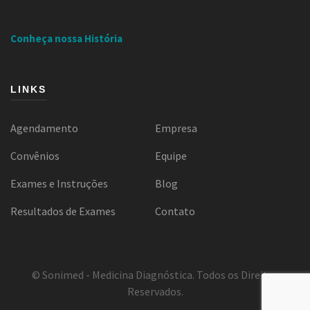
Conheça nossa História
LINKS
Agendamento
Empresa
Convênios
Equipe
Exames e Instruções
Blog
Resultados de Exames
Contato
© Sonimed - Medicina Diagnóstica. Todos os Direitos
Reservados.