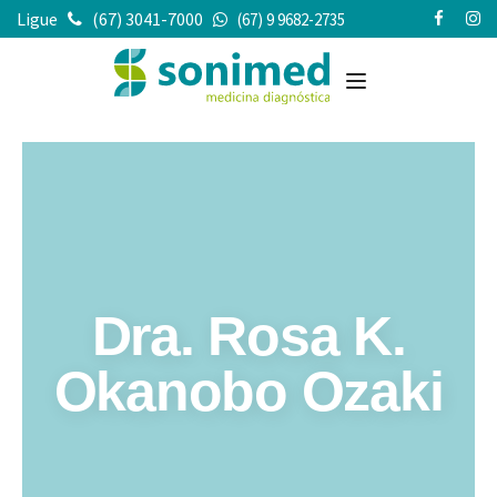
Ligue
(67) 3041-7000
(67) 9 9682-2735
Dra. Rosa K.
Okanobo Ozaki