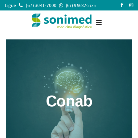
Ligue
(67) 3041-7000
(67) 9 9682-2735
Conab