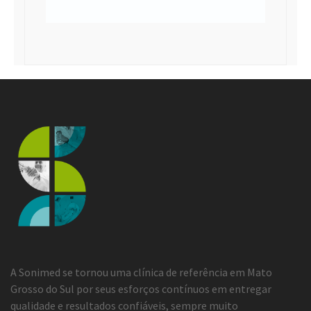
A Sonimed se tornou uma clínica de referência em Mato
Grosso do Sul por seus esforços contínuos em entregar
qualidade e resultados confiáveis, sempre muito