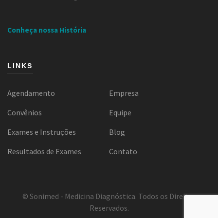
Conheça nossa História
LINKS
Agendamento
Empresa
Convênios
Equipe
Exames e Instruções
Blog
Resultados de Exames
Contato
© Sonimed - Medicina Diagnóstica. Todos os Direitos
Reservados.