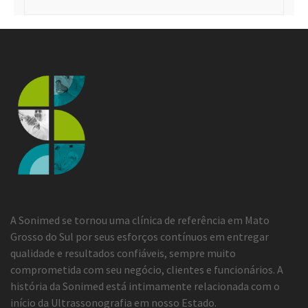
A Sonimed se tornou uma clínica de referência em Mato
Grosso do Sul por seus esforços contínuos em entregar
qualidade e resultados confiáveis, sempre muito
comprometida com seu negócio, clientes e funcionários. A
história da Sonimed está intimamente relacionada com o
início da Ultrassonografia em nosso Estado.